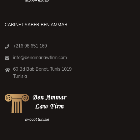
avocat tunisie
CABINET SABER BEN AMMAR
+216 98 651 169
info@benamarlawfirm.com
60 Bd Bab Benet, Tunis 1019
Tunisia
avocat tunisie