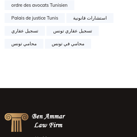
ordre des avocats Tunisien
Palais de justice Tunis
استشارات قانونية
تسجيل عقاري تونس
تسجيل عقاري
محامي في تونس
محامي تونس