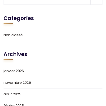
Categories
Non classé
Archives
janvier 2026
novembre 2025
août 2025
février 2025