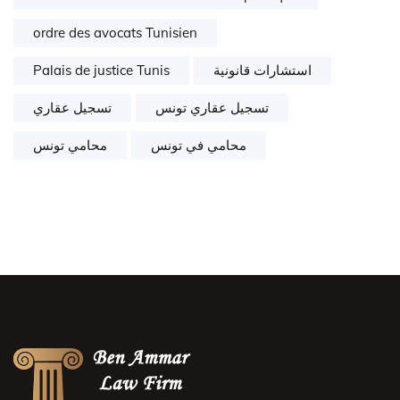
ordre des avocats Tunisien
Palais de justice Tunis
استشارات قانونية
تسجيل عقاري تونس
تسجيل عقاري
محامي في تونس
محامي تونس