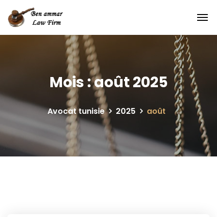
Mois :
août 2025
Avocat tunisie
2025
août