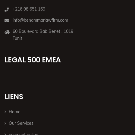
+216 98 651 169
info@benammarlawfirm.com
60 Boulevard Bab Benet , 1019
Tunis
LEGAL 500 EMEA
LIENS
Home
Our Services
payment online