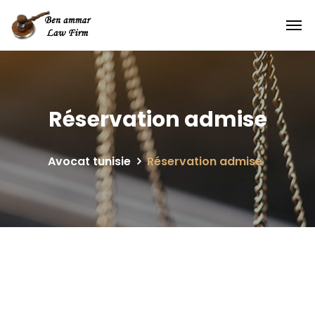
Réservation admise
Avocat tunisie
Réservation admise