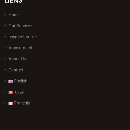
LIENS
Home
Our Services
payment online
Appointment
About Us
Contact
English
العربية
Français