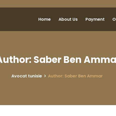
Home
About Us
Payment
O
Author: Saber Ben Amma
Avocat tunisie
Author: Saber Ben Ammar