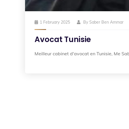
1 February 2025
By
Saber Ben Ammar
Avocat Tunisie
Meilleur cabinet d'avocat en Tunisie, Me 